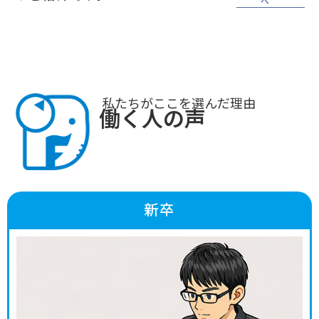
へ
私たちがここを選んだ理由
働く人の声
新卒