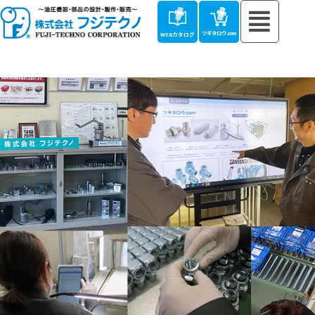
ツギタロウ.com
WEBカタログ
採用情報