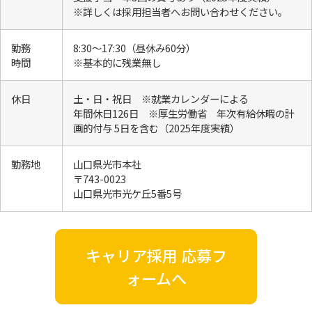
※詳しくは採用担当者へお問い合わせください。
勤務
8:30～17:30（昼休み60分）
時間
※基本的に残業無し
休日
土・日・祝日 ※就業カレンダーによる
年間休日126日 ※厚生労働省 年次有給休暇の計
画的付与 5日を含む（2025年度実績）
勤務地
山口県光市本社
〒743-0023
山口県光市光ケ丘5番5号
キャリア採用 応募フ
ォームへ