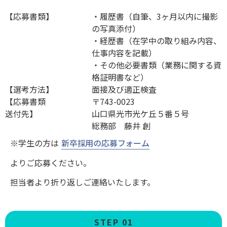
【応募書類】
・履歴書（自筆、3ヶ月以内に撮影
の写真添付）
・経歴書（在学中の取り組み内容、
仕事内容を記載）
・その他必要書類（業務に関する資
格証明書など）
【選考方法】
面接及び適正検査
【応募書類
〒743-0023
送付先】
山口県光市光ケ丘５番５号
総務部 藤井 創
新卒採用の応募フォーム
※学生の方は
よりご応募ください。
担当者より折り返しご連絡いたします。
STEP 01