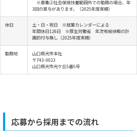
※募集②社会保険扶養範囲外での勤務の場合、年
3回の賞与があります。（2025年度実績）
休日
土・日・祝日 ※就業カレンダーによる
年間休日126日 ※厚生労働省 年次有給休暇の計
画的付与無し（2025年度実績）
勤務地
山口県光市本社
〒743-0023
山口県光市光ケ丘5番5号
応募から採用までの流れ