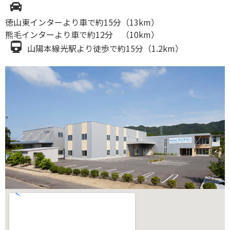
徳山東インターより車で約15分（13km）
熊毛インターより車で約12分 （10km）
山陽本線光駅より徒歩で約15分（1.2km）