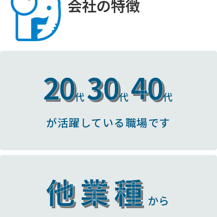
会社の特徴
20
30
40
代
代
代
が活躍している職場です
他業種
から