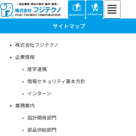
ツギタロウ.com
WEBカタログ
サイトマップ
株式会社フジテクノ
企業情報
産学連携
情報セキュリティ基本方針
インターン
業務案内
設計開発部門
部品供給部門