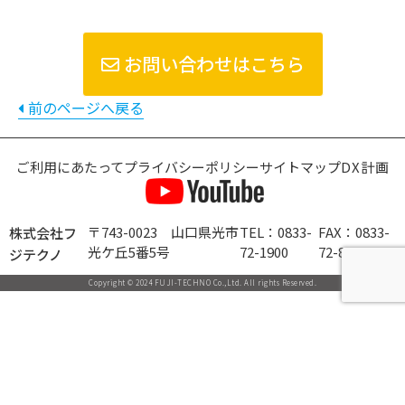
お問い合わせはこちら
前のページへ戻る
ご利用にあたって
プライバシーポリシー
サイトマップ
DX計画
〒743-0023 山口県光市
TEL：0833-
FAX：0833-
株式会社フ
光ケ丘5番5号
72-1900
72-8900
ジテクノ
Copyright © 2024 FUJI-TECHNO Co.,Ltd. All rights Reserved.