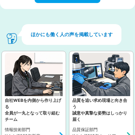
ほかにも働く人の声を掲載しています
自社WEBを内側から作り上げ
品質を追い求め現場と向き合
る
う
全員が一丸となって取り組む
誠意や真摯な姿勢はしっかり
チーム
届く
情報技術部門
品質保証部門