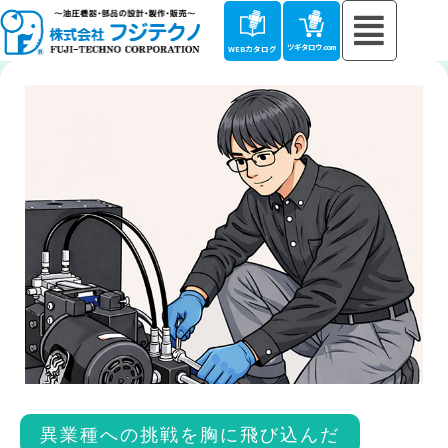
ツギタロウ.com
WEBカタログ
異業種への挑戦を胸に飛び込んだ